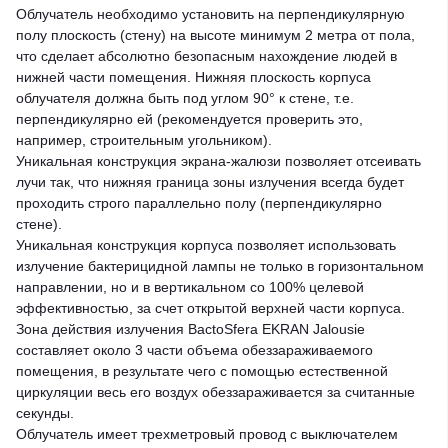
Облучатель необходимо установить на перпендикулярную
полу плоскость (стену) на высоте минимум 2 метра от пола,
что сделает абсолютно безопасным нахождение людей в
нижней части помещения. Нижняя плоскость корпуса
облучателя должна быть под углом 90° к стене, т.е.
перпендикулярно ей (рекомендуется проверить это,
например, строительным угольником).
Уникальная конструкция экрана-жалюзи позволяет отсеивать
лучи так, что нижняя граница зоны излучения всегда будет
проходить строго параллельно полу (перпендикулярно
стене).
Уникальная конструкция корпуса позволяет использовать
излучение бактерицидной лампы не только в горизонтальном
направлении, но и в вертикальном со 100% целевой
эффективностью, за счет открытой верхней части корпуса.
Зона действия излучения BactoSfera EKRAN Jalousie
составляет около 3 части объема обеззараживаемого
помещения, в результате чего с помощью естественной
циркуляции весь его воздух обеззараживается за считанные
секунды.
Облучатель имеет трехметровый провод с выключателем