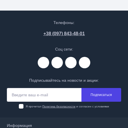
Телефоны:
+38 (097) 843-48-01
Соц сети:
Подписывайтесь на новости и акции:
Подписаться
Я прочитал
Политика безопасности
и согласен с условиями
Информация