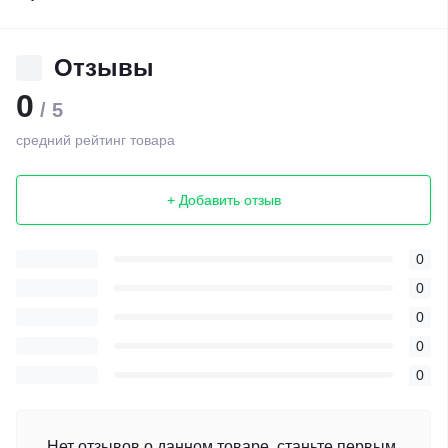
Отзывы
0
/ 5
средний рейтинг товара
+ Добавить отзыв
0
0
0
0
0
Нет отзывов о данном товаре, станьте первым,