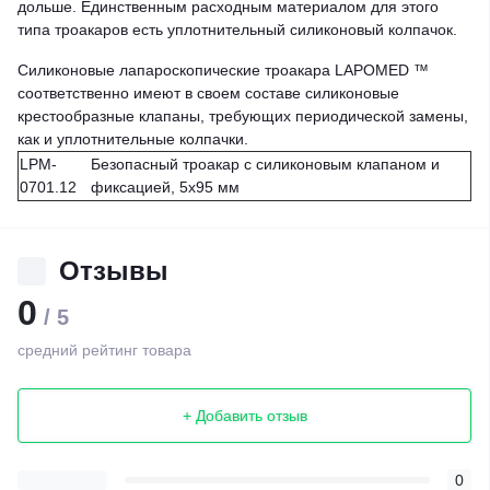
дольше. Единственным расходным материалом для этого
типа троакаров есть уплотнительный силиконовый колпачок.
Силиконовые лапароскопические троакара LAPOMED ™
соответственно имеют в своем составе силиконовые
крестообразные клапаны, требующих периодической замены,
как и уплотнительные колпачки.
LPM-
Безопасный троакар с силиконовым клапаном и
0701.12
фиксацией, 5х95 мм
Отзывы
0
/ 5
средний рейтинг товара
+ Добавить отзыв
0