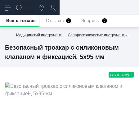
Все о товаре
Отзывов
Вопросы
0
0
Медицинский инструмент
Лапароскопические инструменты
Бе
Безопасный троакар с силиконовым
клапаном и фиксацией, 5х95 мм
есть в наличии