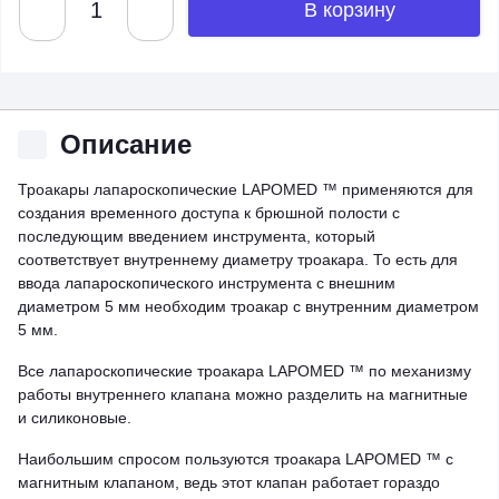
В корзину
Описание
Троакары лапароскопические LAPOMED ™ применяются для
создания временного доступа к брюшной полости с
последующим введением инструмента, который
соответствует внутреннему диаметру троакара. То есть для
ввода лапароскопического инструмента с внешним
диаметром 5 мм необходим троакар с внутренним диаметром
5 мм.
Все лапароскопические троакара LAPOMED ™ по механизму
работы внутреннего клапана можно разделить на магнитные
и силиконовые.
Наибольшим спросом пользуются троакара LAPOMED ™ с
магнитным клапаном, ведь этот клапан работает гораздо