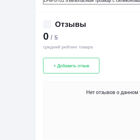
LPM-0701.5
Безопасный троакар с силиконов
Отзывы
0
/ 5
средний рейтинг товара
+ Добавить отзыв
Нет отзывов о данном 