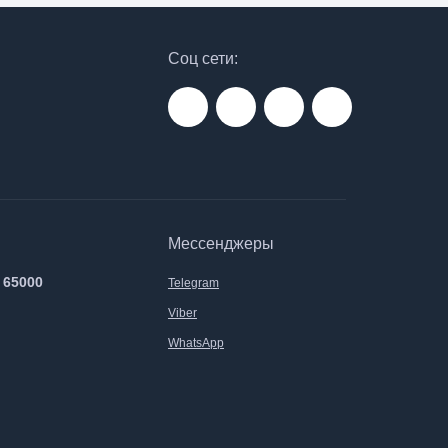
Соц сети:
Мессенджеры
 65000
Telegram
Viber
WhatsApp