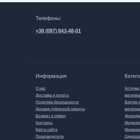
Телефоны:
+38 (097) 843-48-01
Информация
Катег
О нас
Аптечки
Доставка и оплата
матери
Политика безопасности
Взятие 
Договор публичной оферты
материа
Возврат и обмен
Дезинфи
Контакты
Медицин
Карта сайта
Медицин
Производители
Однораз