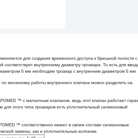
еняются для создания временного доступа к брюшной полости с
 соответствует внутреннему диаметру троакара. То есть для ввод
диаметром 5 мм необходим троакар с внутренним диаметром 5 мм.
по механизму работы внутреннего клапана можно разделить на
POMED ™ с магнитным клапаном, ведь этот клапан работает гора
 для этого типа троакаров есть уплотнительный силиконовый
POMED ™ соответственно имеют в своем составе силиконовые
еской замены, как и уплотнительные колпачки.