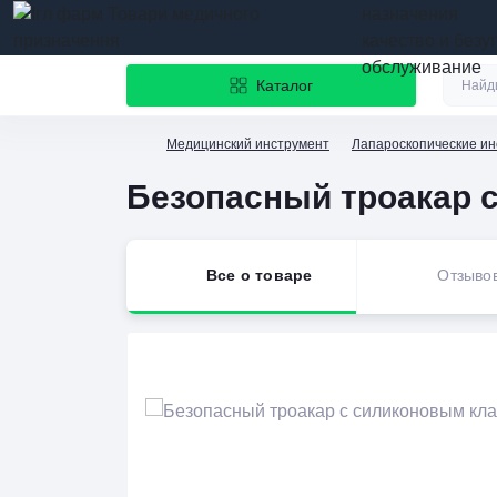
назначения
качество и безу
обслуживание
Каталог
Медицинский инструмент
Лапароскопические и
Безопасный троакар 
Все о товаре
Отзыво