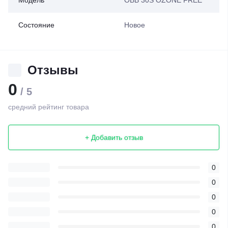
Модель
OBB 30S OZONE FREE
Состояние
Новое
Отзывы
0
/ 5
средний рейтинг товара
+ Добавить отзыв
0
0
0
0
0