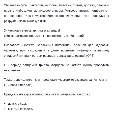
Убивает вирусы, бактерии,
микробы,
плесень, грибки, дрожжи, споры и
прочие инфекционные микроорганизмы. Микроорганизмы погибают от
поглощенной дозы ультрафиолетового излучения, что приводит к
разрушению их молекул ДНК.
Уничтожает вирусы гриппа всех видов!
Обеззараживает предметы и поверхности от бактерий!
Позволяет избежать заражения инфекцией, опасной для здоровья
человека, при нахождении в доме носителя инфекции, в период
эпидемий гриппа и острых респираторных заболеваний (ОРЗ).
! В период эпидемий гриппа кварцевание комнат нужно проводить
ежедневно.
Также используется для профилактического обеззараживания комнат
(1-2 раза в неделю).
Предназначен для использования в помещениях, таких как:
детские сады
школьные классы