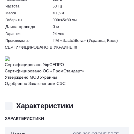
Частота
50 Гц
Масса
≈ 1,5 кг
Габариты
900х45х80 мм
Длина провода
0 м
Гарантия
24 мес.
ТМ «BactoSfera» (Украина, Киев)
Производство
СЕРТИФИЦИРОВАНО В УКРАИНЕ !!!
Сертифицировано УкрСЕПРО
Сертифицировано ОС «ПромСтандарт»
Утверждено МОЗ Украины
Одобренно Заключением СЭС
Характеристики
ХАРАКТЕРИСТИКИ