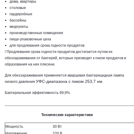
дома, квартиры
столовые
гардиробные
бассейны
медпункты
производственные помещения
пище-упаковочные цеха
для продлевания срока годности продуктов
! Продлевания срока годности продуктов достигается путем их
обеззараживания от бактерий, которые призводят к гнили продуктов и
образования на них плесени.
Для обеззараживания применяется кварцевая бактерицидная лампа
УФС-диапазона с пиком 253,7 нм
.
низкого давления
Бактериальная эффективность 99,9%.
_____________________________________________________________
Технические характеристики
Мощность
30 Вт
Напряжение
220 В