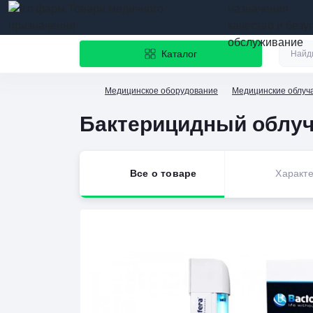
назначения
качество и безу
обслуживание
Каталог
Медицинское оборудование
Медицинские облуч
Бактерицидный облуч
Все о товаре
Характе