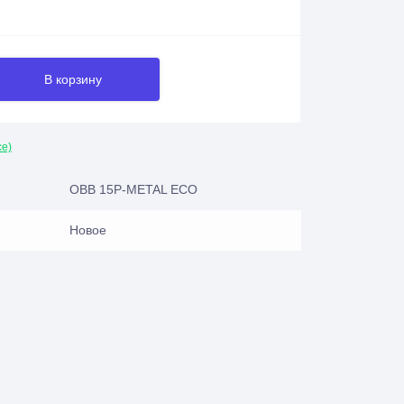
В корзину
се)
OBB 15P-METAL ECO
Новое