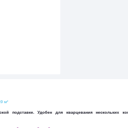
20
м²
еской подставке. Удобен для кварцевания нескольких ко