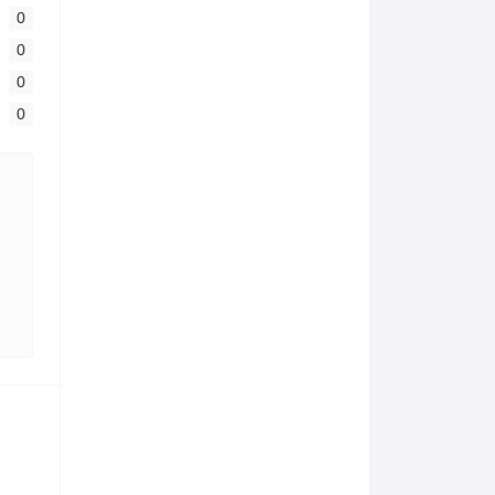
0
0
0
0