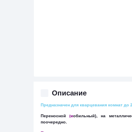
Описание
Предназначен для кварцевания комнат до 
Переносной
обильный
), на металлич
(м
поочередно.