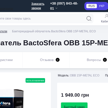
+38 (097) 843-48-
Заказать
RUS
УКР
звонок
01
пречное
Каби
атели
Бактерицидный облучатель BactoSfera OBB 15P-METAL ECO
атель BactoSfera OBB 15P-M
ристики
Отзывов
Вопросы
0
0
Модель:
OBB 15P-METAL ECO
П
есть в наличии
1 949.00 грн
Быстрый заказ