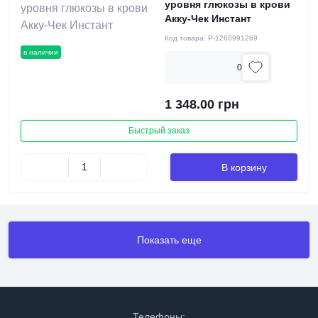
уровня глюкозы в крови
Акку-Чек Инстант
Код товара:
P-1260991269
в наличии
0
1 348.00 грн
Быстрый заказ
В корзину
Показать еще
Телефоны: